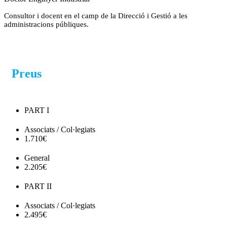
Consultor i docent en el camp de la Direcció i Gestió a les
administracions públiques.
Preus
PART I
Associats / Col·legiats
1.710€
General
2.205€
PART II
Associats / Col·legiats
2.495€