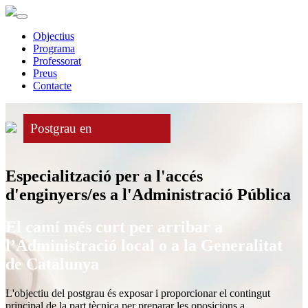
Objectius
Programa
Professorat
Preus
Contacte
Postgrau en
Especialització per a l'accés
d'enginyers/es a l'Administració Pública
El camí més curt per arribar a
l’Administració local o a la Generalitat
de Catalunya
L'objectiu del postgrau és exposar i proporcionar el contingut
principal de la part tècnica per preparar les oposicions a