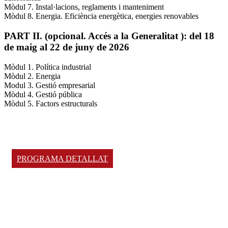
Mòdul 7. Instal·lacions, reglaments i manteniment
Mòdul 8. Energia. Eficiència energètica, energies renovables
PART II. (opcional. Accés a la Generalitat ): del 18
de maig al 22 de juny de 2026
Mòdul 1. Política industrial
Mòdul 2. Energia
Modul 3. Gestió empresarial
Mòdul 4. Gestió pública
Mòdul 5. Factors estructurals
PROGRAMA DETALLAT
Professorat