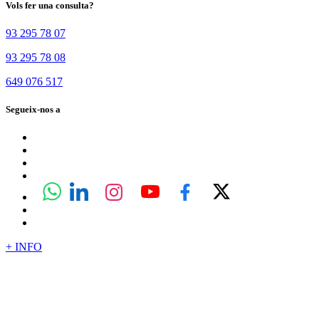
Vols fer una consulta?
93 295 78 07
93 295 78 08
649 076 517
Segueix-nos a
+ INFO