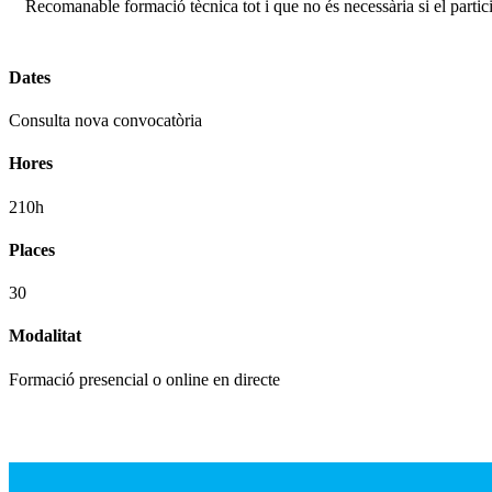
Recomanable formació tècnica tot i que no és necessària si el partici
Dates
Consulta nova convocatòria
Hores
210h
Places
30
Modalitat
Formació presencial o online en directe