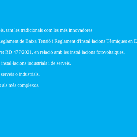
veis, tant les tradicionals com les més innovadores.
 Reglament de Baixa Tensió i Reglament d'Instal·lacions Tèrmiques en E
ret RD 477/2021, en relació amb les instal·lacions fotovoltaiques.
 instal·lacions industrials i de serveis.
 serveis o industrials.
ins als més complexos.