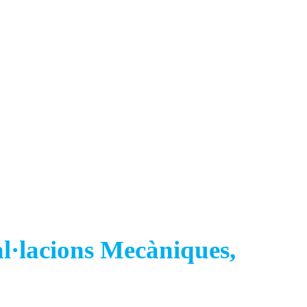
al·lacions Mecàniques,