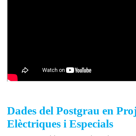
Dades del Postgrau en Proj
Elèctriques i Especials