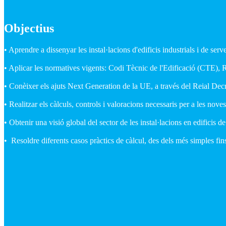
Objectius
• Aprendre a dissenyar les instal·lacions d'edificis industrials i de ser
• Aplicar les normatives vigents: Codi Tècnic de l'Edificació (CTE),
• Conèixer els ajuts Next Generation de la UE, a través del Reial Dec
• Realitzar els càlculs, controls i valoracions necessaris per a les noves
• Obtenir una visió global del sector de les instal·lacions en edificis de
• Resoldre diferents casos pràctics de càlcul, des dels més simples f