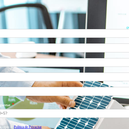
guretat
accepto la
Política de Privacitat